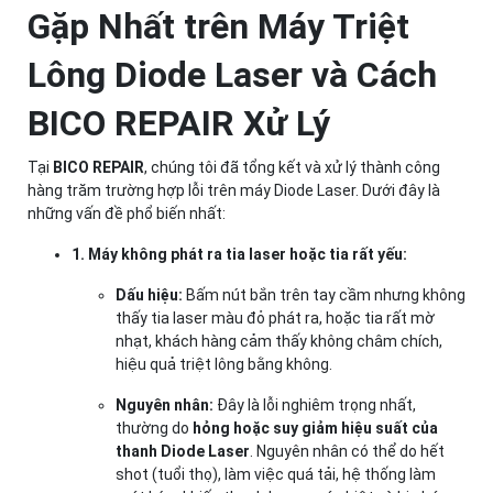
Gặp Nhất trên Máy Triệt
Lông Diode Laser và Cách
BICO REPAIR Xử Lý
Tại
BICO REPAIR
, chúng tôi đã tổng kết và xử lý thành công
hàng trăm trường hợp lỗi trên máy Diode Laser. Dưới đây là
những vấn đề phổ biến nhất:
1. Máy không phát ra tia laser hoặc tia rất yếu:
Dấu hiệu:
Bấm nút bắn trên tay cầm nhưng không
thấy tia laser màu đỏ phát ra, hoặc tia rất mờ
nhạt, khách hàng cảm thấy không châm chích,
hiệu quả triệt lông bằng không.
Nguyên nhân:
Đây là lỗi nghiêm trọng nhất,
thường do
hỏng hoặc suy giảm hiệu suất của
thanh Diode Laser
. Nguyên nhân có thể do hết
shot (tuổi thọ), làm việc quá tải, hệ thống làm