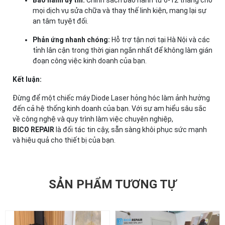
Bảo hành uy tín:
Chính sách bảo hành từ 6-12 tháng cho
mọi dịch vụ sửa chữa và thay thế linh kiện, mang lại sự
an tâm tuyệt đối.
Phản ứng nhanh chóng:
Hỗ trợ tận nơi tại Hà Nội và các
tỉnh lân cận trong thời gian ngắn nhất để không làm gián
đoạn công việc kinh doanh của bạn.
Kết luận:
Đừng để một chiếc máy Diode Laser hỏng hóc làm ảnh hưởng
đến cả hệ thống kinh doanh của bạn. Với sự am hiểu sâu sắc
về công nghệ và quy trình làm việc chuyên nghiệp,
BICO REPAIR
là đối tác tin cậy, sẵn sàng khôi phục sức mạnh
và hiệu quả cho thiết bị của bạn.
SẢN PHẨM TƯƠNG TỰ