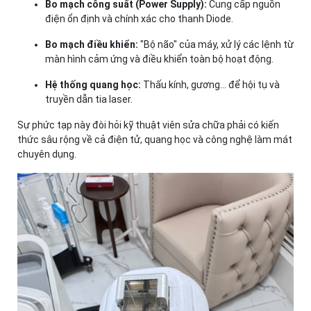
Bo mạch công suất (Power Supply):
Cung cấp nguồn
điện ổn định và chính xác cho thanh Diode.
Bo mạch điều khiển:
"Bộ não" của máy, xử lý các lệnh từ
màn hình cảm ứng và điều khiển toàn bộ hoạt động.
Hệ thống quang học:
Thấu kính, gương... để hội tụ và
truyền dẫn tia laser.
Sự phức tạp này đòi hỏi kỹ thuật viên sửa chữa phải có kiến
thức sâu rộng về cả điện tử, quang học và công nghệ làm mát
chuyên dụng.