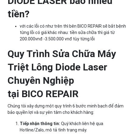
DIODE LASER bao nhiêu
tiền?
với các lỗi có như trên thì bên BICO REPAIR sẽ bắt bệnh
từng lỗi có giá khác nhau: tiền sửa chữa thì giá từ
200.000vnđ -3.500.000 vnđ tùy từng lỗi
Quy Trình Sửa Chữa Máy
Triệt Lông Diode Laser
Chuyên Nghiệp
tại BICO REPAIR
Chúng tôi xây dựng một quy trình 6 bước minh bạch để đảm
bảo quyền lợi và sự yên tâm cho khách hàng:
Tiếp nhận thông tin:
Quý khách liên hệ qua
Hotline/Zalo, mô tả tình trạng máy.