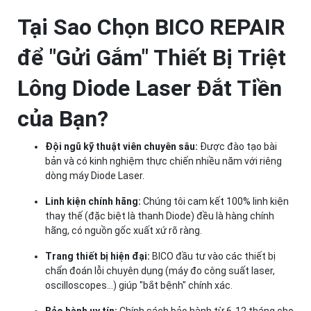
Tại Sao Chọn BICO REPAIR
để "Gửi Gắm" Thiết Bị Triệt
Lông Diode Laser Đắt Tiền
của Bạn?
Đội ngũ kỹ thuật viên chuyên sâu:
Được đào tạo bài
bản và có kinh nghiệm thực chiến nhiều năm với riêng
dòng máy Diode Laser.
Linh kiện chính hãng:
Chúng tôi cam kết 100% linh kiện
thay thế (đặc biệt là thanh Diode) đều là hàng chính
hãng, có nguồn gốc xuất xứ rõ ràng.
Trang thiết bị hiện đại:
BICO đầu tư vào các thiết bị
chẩn đoán lỗi chuyên dụng (máy đo công suất laser,
oscilloscopes...) giúp "bắt bệnh" chính xác.