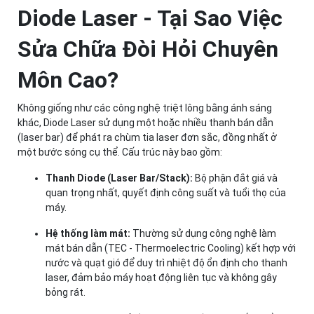
Diode Laser - Tại Sao Việc
Sửa Chữa Đòi Hỏi Chuyên
Môn Cao?
Không giống như các công nghệ triệt lông bằng ánh sáng
khác, Diode Laser sử dụng một hoặc nhiều thanh bán dẫn
(laser bar) để phát ra chùm tia laser đơn sắc, đồng nhất ở
một bước sóng cụ thể. Cấu trúc này bao gồm:
Thanh Diode (Laser Bar/Stack):
Bộ phận đắt giá và
quan trọng nhất, quyết định công suất và tuổi thọ của
máy.
Hệ thống làm mát:
Thường sử dụng công nghệ làm
mát bán dẫn (TEC - Thermoelectric Cooling) kết hợp với
nước và quạt gió để duy trì nhiệt độ ổn định cho thanh
laser, đảm bảo máy hoạt động liên tục và không gây
bỏng rát.