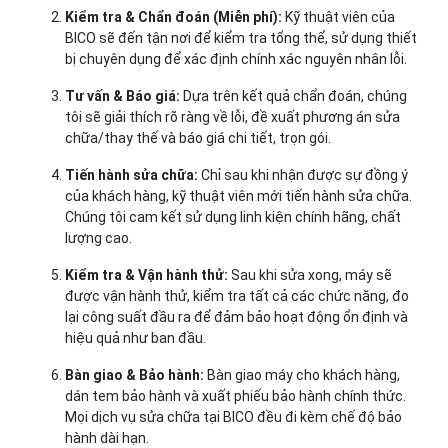
Kiểm tra & Chẩn đoán (Miễn phí):
Kỹ thuật viên của
BICO sẽ đến tận nơi để kiểm tra tổng thể, sử dụng thiết
bị chuyên dụng để xác định chính xác nguyên nhân lỗi.
Tư vấn & Báo giá:
Dựa trên kết quả chẩn đoán, chúng
tôi sẽ giải thích rõ ràng về lỗi, đề xuất phương án sửa
chữa/thay thế và báo giá chi tiết, trọn gói.
Tiến hành sửa chữa:
Chỉ sau khi nhận được sự đồng ý
của khách hàng, kỹ thuật viên mới tiến hành sửa chữa.
Chúng tôi cam kết sử dụng linh kiện chính hãng, chất
lượng cao.
Kiểm tra & Vận hành thử:
Sau khi sửa xong, máy sẽ
được vận hành thử, kiểm tra tất cả các chức năng, đo
lại công suất đầu ra để đảm bảo hoạt động ổn định và
hiệu quả như ban đầu.
Bàn giao & Bảo hành:
Bàn giao máy cho khách hàng,
dán tem bảo hành và xuất phiếu bảo hành chính thức.
Mọi dịch vụ sửa chữa tại BICO đều đi kèm chế độ bảo
hành dài hạn.