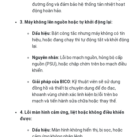
đường ống và đảm bảo hệ thống tản nhiệt hoạt
động hoàn hảo.
3. Máy không lên nguồn hoặc tự khởi động lại:
Dấu hiệu:
Bật công tắc nhưng máy không có tín
hiệu, hoặc đang chạy thì tự động tắt và khởi động
lại.
Nguyên nhân:
Lỗi bo mạch nguồn, hỏng bộ cấp
nguồn (PSU), hoặc chập chờn trên bo mạch điều
khiển.
Giải pháp của BICO:
Kỹ thuật viên sẽ sử dụng
đồng hồ và thiết bị chuyên dụng để đo đạc,
khoanh vùng chính xác linh kiện bị lỗi trên bo
mạch và tiến hành sửa chữa hoặc thay thế.
4. Lỗi màn hình cảm ứng, liệt hoặc không điều khiển
được:
Dấu hiệu:
Màn hình không hiển thị, bị sọc, hoặc
cảm ứng không nhận lệnh.