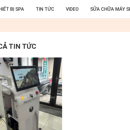
HIẾT BỊ SPA
TIN TỨC
VIDEO
SỬA CHỮA MÁY S
CẢ TIN TỨC