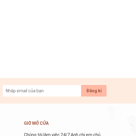
Đăng kí
GIỜ MỞ CỬA
Chúng tôi làm việc 24/7 Anh chị em chủ