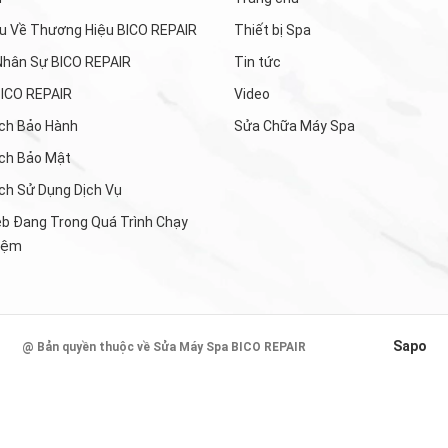
ệu Về Thương Hiệu BICO REPAIR
Thiết bị Spa
Nhân Sự BICO REPAIR
Tin tức
BICO REPAIR
Video
ch Bảo Hành
Sửa Chữa Máy Spa
ch Bảo Mật
ch Sử Dụng Dịch Vụ
b Đang Trong Quá Trình Chạy
iệm
Sapo
@ Bản quyền thuộc về Sửa Máy Spa BICO REPAIR
| Cung cấp bởi