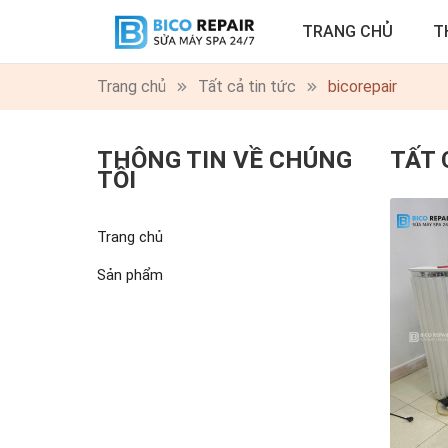
TRANG CHỦ
T
Trang chủ
Tất cả tin tức
bicorepair
THÔNG TIN VỀ CHÚNG
TẤT 
TÔI
Trang chủ
Sản phẩm