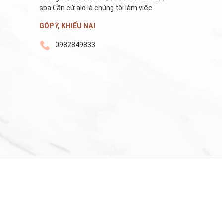
spa Cần cứ alo là chúng tôi làm việc
GÓP Ý, KHIẾU NẠI
0982849833