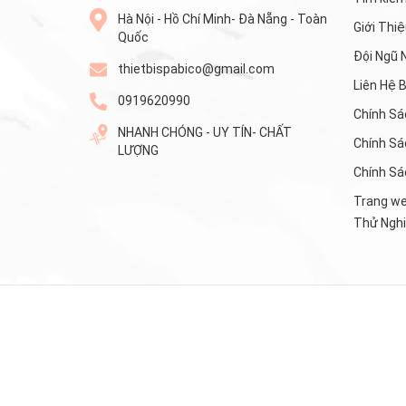
Hà Nội - Hồ Chí Minh- Đà Nẵng - Toàn
Giới Thi
Quốc
Đội Ngũ 
thietbispabico@gmail.com
Liên Hệ 
0919620990
Chính Sá
NHANH CHÓNG - UY TÍN- CHẤT
Chính Sá
LƯỢNG
Chính Sá
Trang we
Thử Ngh