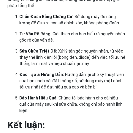
pháp tổng thể:
Chẩn Đoán Bằng Chứng Cứ:
Sử dụng máy đo năng
lượng để đưa ra con số chính xác, không phỏng đoán.
Tư Vấn Rõ Ràng:
Giải thích cho bạn hiểu rõ nguyên nhân
gốc rễ của vấn đề.
Sửa Chữa Triệt Để:
Xử lý tận gốc nguyên nhân, từ việc
thay thế linh kiện lõi (bóng đèn, diode) đến việc tối ưu hệ
thống làm mát và hiệu chuẩn lại máy.
Đào Tạo & Hướng Dẫn:
Hướng dẫn lại cho kỹ thuật viên
của bạn cách cài đặt thông số, sử dụng máy một cách
tối ưu nhất để đạt hiệu quả cao và bền bỉ.
Bảo Hành Hiệu Quả:
Chúng tôi bảo hành cho cả hiệu
quả của máy sau khi sửa chữa, không chỉ bảo hành linh
kiện.
Kết luận: