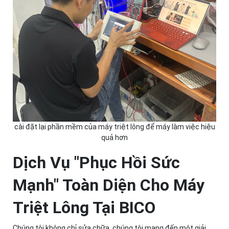
cài đặt lại phần mềm của máy triệt lông để máy làm việc hiệu
quả hơn
Dịch Vụ "Phục Hồi Sức
Mạnh" Toàn Diện Cho Máy
Triệt Lông Tại BICO
Chúng tôi không chỉ sửa chữa, chúng tôi mang đến một giải